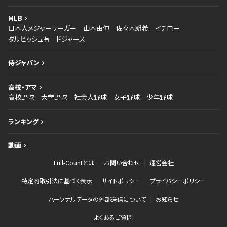
MLB
日本人メジャーリーガー
山本由伸
佐々木朗希
イチロー
ダルビッシュ有
ドジャース
侍ジャパン
高校・アマ
高校野球
大学野球
社会人野球
女子野球
少年野球
ランキング
動画
Full-Countとは
お問い合わせ
運営会社
特定商取引法に基づく表示
サイトポリシー
プライバシーポリシー
パーソナルデータの外部送信について
お知らせ
よくあるご質問