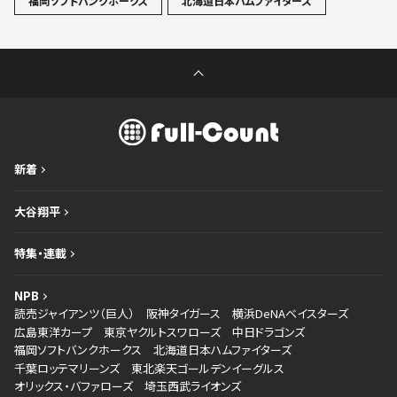
福岡ソフトバンクホークス
北海道日本ハムファイターズ
新着
大谷翔平
特集・連載
NPB
読売ジャイアンツ（巨人）
阪神タイガース
横浜DeNAベイスターズ
広島東洋カープ
東京ヤクルトスワローズ
中日ドラゴンズ
福岡ソフトバンクホークス
北海道日本ハムファイターズ
千葉ロッテマリーンズ
東北楽天ゴールデンイーグルス
オリックス・バファローズ
埼玉西武ライオンズ