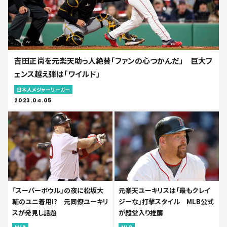
吉田正尚を元楽天助っ人絶賛「ファンの心つかんだ」 巨大フ
ェンス越え弾は「ワイルド」
日本人メジャーリーガー
2023.04.05
「スーパーボウル」の夜に松坂大
元楽天ユーキリスは「最もクレイ
輔のユニ着用!? 元同僚ユーキリ
ジーな」打撃スタイル MLB公式
スが発見し話題
が殿堂入り推薦