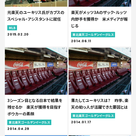
元楽天のユーキリス氏がカブスの
楽天がメッツ3Aのザック・ルッツ
スペシャル・アシスタントに就任
内野手を獲得か 米メディアが報
じる
MLB
2015.02.20
東北楽天ゴールデンイーグルス
2014.06.11
3シーズン目となる日本で結果を
果たしてユーキリスは？ 昨季、楽
残せるか 楽天が獲得を目指す
天の助っ人が活躍できた要因とは
ボウカーの素顔
東北楽天ゴールデンイーグルス
2014.01.17
東北楽天ゴールデンイーグルス
2014.04.29