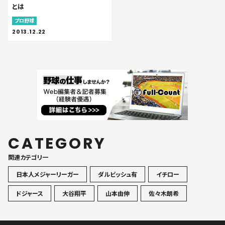
とは
プロ野球
2013.12.22
CATEGORY
関連カテゴリ一
日本人メジャーリーガー
ダルビッシュ有
イチロー
ドジャース
大谷翔平
山本由伸
佐々木朗希