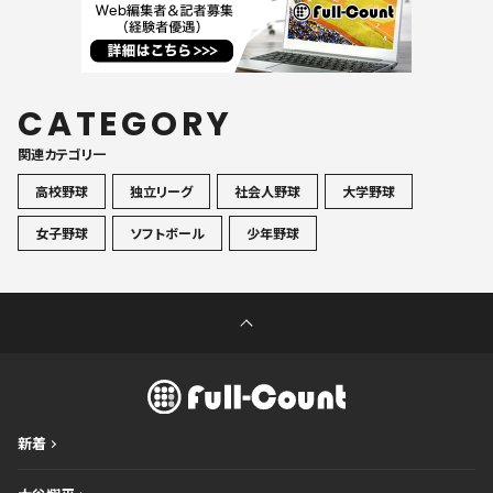
CATEGORY
関連カテゴリ一
高校野球
独立リーグ
社会人野球
大学野球
女子野球
ソフトボール
少年野球
新着